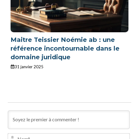
Maitre Teissier Noémie ab : une
référence incontournable dans le
domaine juridique
31 janvier 2025
N