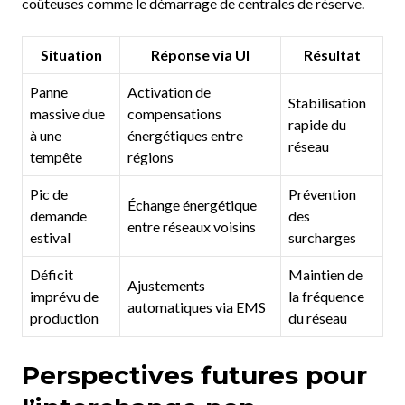
coûteuses comme le démarrage de centrales de réserve.
Situation
Réponse via UI
Résultat
Panne
Activation de
Stabilisation
massive due
compensations
rapide du
à une
énergétiques entre
réseau
tempête
régions
Pic de
Prévention
Échange énergétique
demande
des
entre réseaux voisins
estival
surcharges
Déficit
Maintien de
Ajustements
imprévu de
la fréquence
automatiques via EMS
production
du réseau
Perspectives futures pour