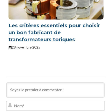
Les critères essentiels pour choisir
un bon fabricant de
transformateurs toriques
28 novembre 2025
N
o