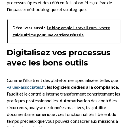
processus figés et des référentiels obsolètes, relève de
l’impasse méthodologique et stratégique.
Découvrez aussi :
Le blog emploi-travail.com : votre
guide ultime pour une carrière réussie
Digitalisez vos processus
avec les bons outils
Comme l’illustrent des plateformes spécialisées telles que
values-associates.fr
, les
logiciels dédiés à la compliance
,
l’audit et le contrôle interne transforment concrètement les
pratiques professionnelles. Automatisation des contrôles
récurrents, analyse de données massives, traçabilité
documentaire numérique : ces fonctionnalités libèrent du
temps précieux que vous pouvez consacrer aux missions à