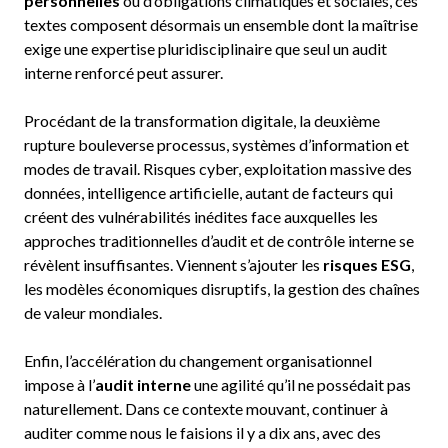
personnelles
ou d’obligations climatiques et sociales, ces
textes composent désormais un ensemble dont la maîtrise
exige une expertise pluridisciplinaire que seul un audit
interne renforcé peut assurer.
Procédant de la transformation digitale, la deuxième
rupture bouleverse processus, systèmes d’information et
modes de travail. Risques cyber, exploitation massive des
données, intelligence artificielle, autant de facteurs qui
créent des vulnérabilités inédites face auxquelles les
approches traditionnelles d’audit et de contrôle interne se
révèlent insuffisantes. Viennent s’ajouter les
risques ESG
,
les modèles économiques disruptifs, la gestion des chaînes
de valeur mondiales.
Enfin, l’accélération du changement organisationnel
impose à l’
audit interne
une agilité qu’il ne possédait pas
naturellement. Dans ce contexte mouvant, continuer à
auditer comme nous le faisions il y a dix ans, avec des