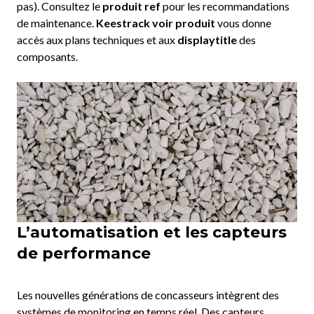
pas). Consultez le
produit ref
pour les recommandations
de maintenance.
Keestrack voir produit
vous donne
accès aux plans techniques et aux
displaytitle
des
composants.
L’automatisation et les capteurs
de performance
Les nouvelles générations de concasseurs intègrent des
systèmes de monitoring en temps réel. Des capteurs