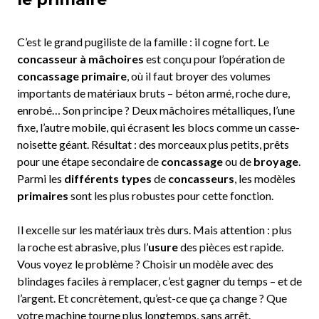
C’est le grand pugiliste de la famille : il cogne fort. Le
concasseur à mâchoires
est conçu pour l’opération de
concassage primaire
, où il faut broyer des volumes
importants de matériaux bruts – béton armé, roche dure,
enrobé… Son principe ? Deux mâchoires métalliques, l’une
fixe, l’autre mobile, qui écrasent les blocs comme un casse-
noisette géant. Résultat : des morceaux plus petits, prêts
pour une étape secondaire de
concassage
ou de
broyage
.
Parmi les
différents types
de
concasseurs
, les modèles
primaires
sont les plus robustes pour cette fonction.
Il excelle sur les matériaux très durs. Mais attention : plus
la roche est abrasive, plus l’
usure
des pièces est rapide.
Vous voyez le problème ? Choisir un modèle avec des
blindages faciles à remplacer, c’est gagner du temps – et de
l’argent. Et concrètement, qu’est-ce que ça change ? Que
votre machine tourne plus longtemps, sans arrêt.