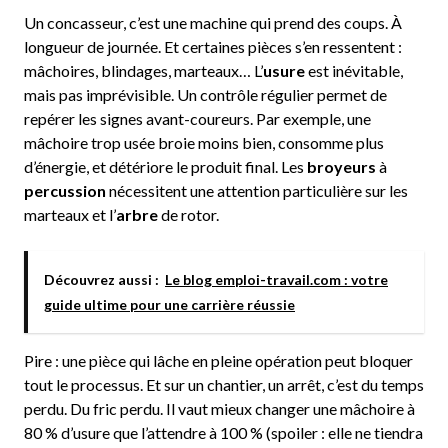
Un concasseur, c’est une machine qui prend des coups. À
longueur de journée. Et certaines pièces s’en ressentent :
mâchoires, blindages, marteaux… L’
usure
est inévitable,
mais pas imprévisible. Un contrôle régulier permet de
repérer les signes avant-coureurs. Par exemple, une
mâchoire trop usée broie moins bien, consomme plus
d’énergie, et détériore le produit final. Les
broyeurs
à
percussion
nécessitent une attention particulière sur les
marteaux et l’
arbre
de rotor.
Découvrez aussi :
Le blog emploi-travail.com : votre
guide ultime pour une carrière réussie
Pire : une pièce qui lâche en pleine opération peut bloquer
tout le processus. Et sur un chantier, un arrêt, c’est du temps
perdu. Du fric perdu. Il vaut mieux changer une mâchoire à
80 % d’usure que l’attendre à 100 % (spoiler : elle ne tiendra