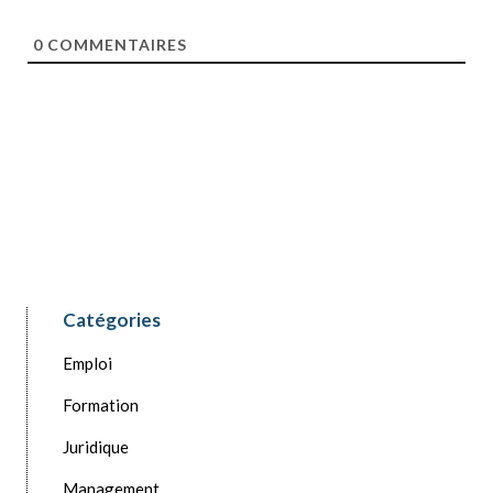
l
*
0
COMMENTAIRES
Catégories
Emploi
Formation
Juridique
Management