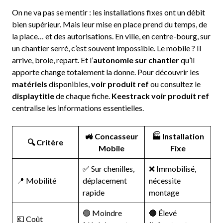
On ne va pas se mentir : les installations fixes ont un débit
bien supérieur. Mais leur mise en place prend du temps, de
la place… et des autorisations. En ville, en centre-bourg, sur
un chantier serré, c’est souvent impossible. Le mobile ? Il
arrive, broie, repart. Et l’
autonomie sur chantier
qu’il
apporte change totalement la donne. Pour découvrir les
matériels
disponibles,
voir produit ref
ou consultez le
displaytitle
de chaque fiche.
Keestrack voir produit ref
centralise les informations essentielles.
🚜 Concasseur
🏭 Installation
🔍 Critère
Mobile
Fixe
✅ Sur chenilles,
❌ Immobilisé,
📍 Mobilité
déplacement
nécessite
rapide
montage
🟢 Moindre
🔴 Élevé
💶 Coût