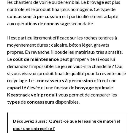
les chantiers de voirie ou de remblai. Le broyage est plus
contrôlé, et le produit final plus homogène. Ce type de
concasseur à percussion
est particulièrement adapté
aux opérations de
concassage
secondaire.
Il est particulièrement efficace sur les roches tendres à
moyennement dures : calcaire, béton léger, gravats
propres. En revanche, il boude les matériaux très abrasifs.
Le
coût de maintenance
peut grimper vite si vous lui
demandez l’impossible. Le jeu en vaut-il la chandelle ? Oui,
si vous visez un produit final de qualité pour la revente ou le
recyclage. Les
concasseurs à percussion
offrent une
capacité
élevée et une finesse de
broyage
optimale.
Keestrack voir produit
vous permet de comparer les
types
de
concasseurs
disponibles.
Découvrez aussi :
Qu'est-ce que le leasing de matériel
pour une entreprise ?