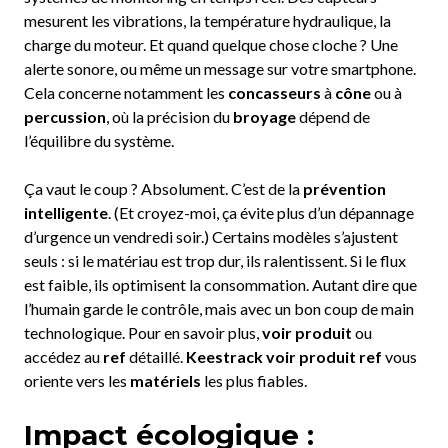
mesurent les vibrations, la température hydraulique, la
charge du moteur. Et quand quelque chose cloche ? Une
alerte sonore, ou même un message sur votre smartphone.
Cela concerne notamment les
concasseurs
à
cône
ou à
percussion
, où la précision du
broyage
dépend de
l’équilibre du système.
Ça vaut le coup ? Absolument. C’est de la
prévention
intelligente
. (Et croyez-moi, ça évite plus d’un dépannage
d’urgence un vendredi soir.) Certains modèles s’ajustent
seuls : si le matériau est trop dur, ils ralentissent. Si le flux
est faible, ils optimisent la consommation. Autant dire que
l’humain garde le contrôle, mais avec un bon coup de main
technologique. Pour en savoir plus,
voir produit
ou
accédez au
ref
détaillé.
Keestrack voir produit ref
vous
oriente vers les
matériels
les plus fiables.
Impact écologique :