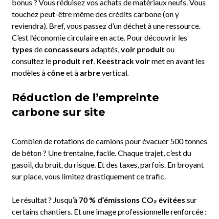
bonus ? Vous réduisez vos achats de matériaux neufs. Vous
touchez peut-être même des crédits carbone (on y
reviendra). Bref, vous passez d’un déchet à une ressource.
C’est l’économie circulaire en acte. Pour découvrir les
types
de
concasseurs
adaptés,
voir produit
ou
consultez le
produit ref
.
Keestrack voir
met en avant les
modèles à
cône
et à
arbre
vertical.
Réduction de l’empreinte
carbone sur site
Combien de rotations de camions pour évacuer 500 tonnes
de béton ? Une trentaine, facile. Chaque trajet, c’est du
gasoil, du bruit, du risque. Et des taxes, parfois. En broyant
sur place, vous limitez drastiquement ce trafic.
Le résultat ? Jusqu’à
70 % d’émissions CO₂ évitées
sur
certains chantiers. Et une image professionnelle renforcée :