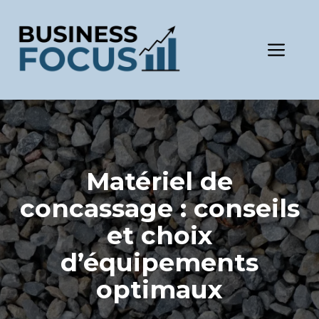
Aller
au
contenu
Men
Matériel de
concassage : conseils
et choix
d’équipements
optimaux