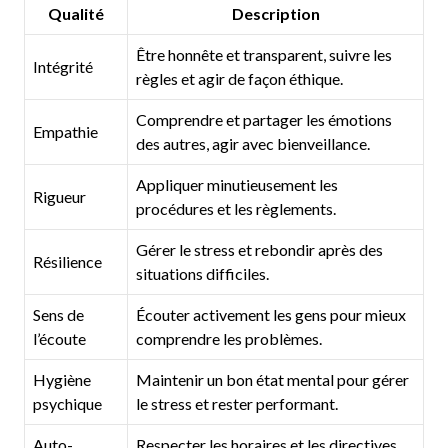
Qualité
Description
Être honnête et transparent, suivre les
Intégrité
règles et agir de façon éthique.
Comprendre et partager les émotions
Empathie
des autres, agir avec bienveillance.
Appliquer minutieusement les
Rigueur
procédures et les règlements.
Gérer le stress et rebondir après des
Résilience
situations difficiles.
Sens de
Écouter activement les gens pour mieux
l’écoute
comprendre les problèmes.
Hygiène
Maintenir un bon état mental pour gérer
psychique
le stress et rester performant.
Auto-
Respecter les horaires et les directives